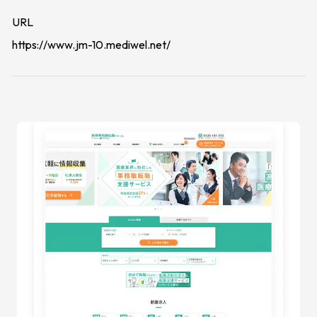
URL
https://www.jm-10.mediwel.net/