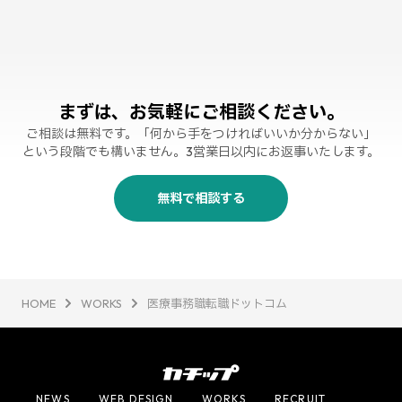
まずは、お気軽にご相談ください。
ご相談は無料です。「何から手をつければいいか分からない」
という段階でも構いません。3営業日以内にお返事いたします。
無料で相談する
HOME
WORKS
医療事務職転職ドットコム
NEWS
WEB DESIGN
WORKS
RECRUIT